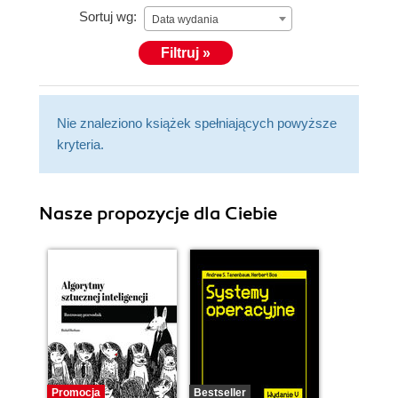
Sortuj wg:
Data wydania
Filtruj »
Nie znaleziono książek spełniających powyższe
kryteria.
Nasze propozycje dla Ciebie
Promocja
Bestseller