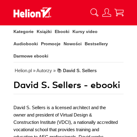
Kategorie
Książki
Ebooki
Kursy video
Audiobooki
Promocje
Nowości
Bestsellery
Darmowe ebooki
Helion.pl
» Autorzy
» 📚
David S. Sellers
David S. Sellers - ebooki
David S. Sellers is a licensed architect and the
owner and president of Virtual Design &
Construction Institute (VDCI), a nationally accredited
vocational school that provides training and
education to AEC professionals. David works