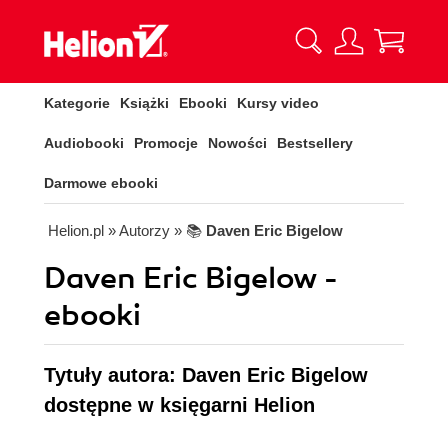
Kategorie
Książki
Ebooki
Kursy video
Audiobooki
Promocje
Nowości
Bestsellery
Darmowe ebooki
Helion.pl
» Autorzy
» 📚
Daven Eric Bigelow
Daven Eric Bigelow -
ebooki
Tytuły autora: Daven Eric Bigelow
dostępne w księgarni Helion