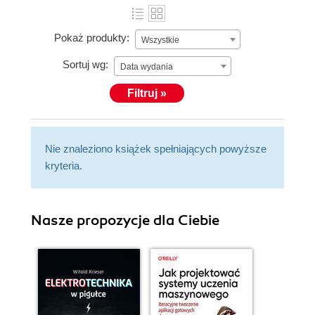
Pokaż produkty:
Wszystkie
Sortuj wg:
Data wydania
Filtruj »
Nie znaleziono książek spełniających powyższe
kryteria.
Nasze propozycje dla Ciebie