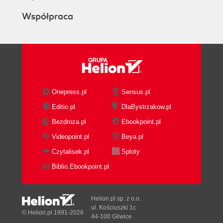
Współpraca
Onepress.pl
Sensus.pl
Editio.pl
DlaBystrzakow.pl
Bezdroza.pl
Ebookpoint.pl
Videopoint.pl
Beya.pl
Czytalisek.pl
Sploty
Biblio.Ebookpoint.pl
Helion.pl sp. z o.o.
ul. Kościuszki 1c
© Helion.pl 1991-2026
44-100 Gliwice