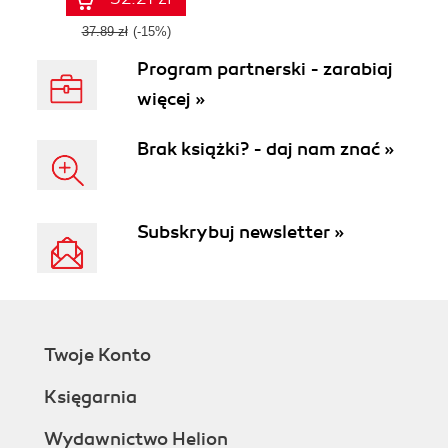
37.89 zł
(-15%)
Program partnerski - zarabiaj
więcej »
Brak książki? - daj nam znać »
Subskrybuj newsletter »
Twoje Konto
Księgarnia
Wydawnictwo Helion