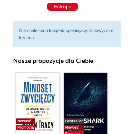
Filtruj »
Nie znaleziono książek spełniających powyższe
kryteria.
Nasze propozycje dla Ciebie
Nowość
Bestseller
Promocja
Nowość
Promocja