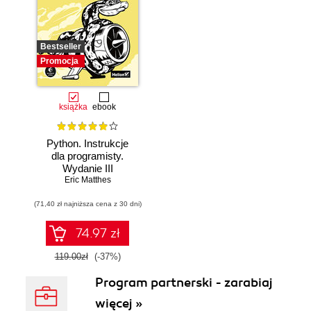
Bestseller
Promocja
książka
ebook
Python. Instrukcje
dla programisty.
Wydanie III
Eric Matthes
(71,40 zł najniższa cena z 30 dni)
74.97 zł
119.00zł
(-37%)
Program partnerski - zarabiaj
więcej »