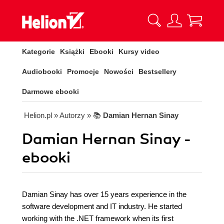
Kategorie
Książki
Ebooki
Kursy video
Audiobooki
Promocje
Nowości
Bestsellery
Darmowe ebooki
Helion.pl
» Autorzy
» 📚
Damian Hernan Sinay
Damian Hernan Sinay -
ebooki
Damian Sinay has over 15 years experience in the
software development and IT industry. He started
working with the .NET framework when its first