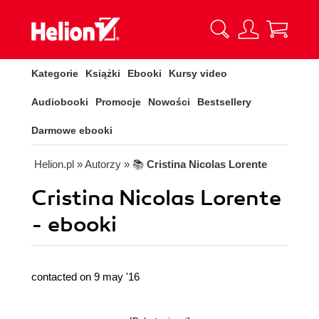
Kategorie
Książki
Ebooki
Kursy video
Audiobooki
Promocje
Nowości
Bestsellery
Darmowe ebooki
Helion.pl
» Autorzy
» 📚
Cristina Nicolas Lorente
Cristina Nicolas Lorente
- ebooki
contacted on 9 may '16