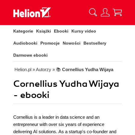
Kategorie
Książki
Ebooki
Kursy video
Audiobooki
Promocje
Nowości
Bestsellery
Darmowe ebooki
Helion.pl
» Autorzy
» 📚
Cornellius Yudha Wijaya
Cornellius Yudha Wijaya
- ebooki
Cornellius is a leader in data science and an
entrepreneur with over six years of experience
delivering AI solutions. As a startup's co-founder and