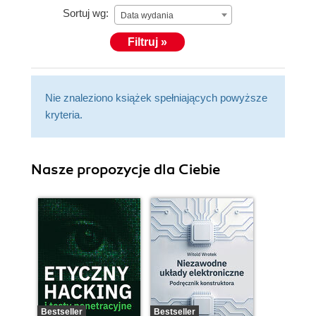
Sortuj wg:
Data wydania
Filtruj »
Nie znaleziono książek spełniających powyższe
kryteria.
Nasze propozycje dla Ciebie
Bestseller
Bestseller