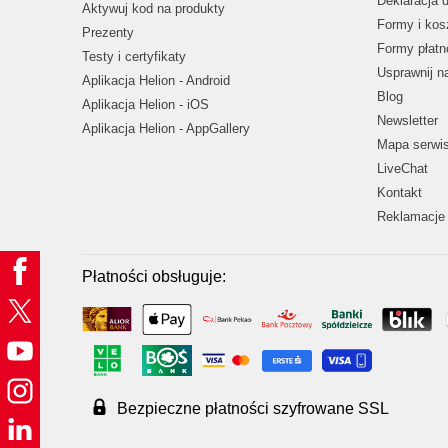
Deklaracja 
Aktywuj kod na produkty
Formy i kos
Prezenty
Formy płatn
Testy i certyfikaty
Usprawnij 
Aplikacja Helion - Android
Blog
Aplikacja Helion - iOS
Newsletter
Aplikacja Helion - AppGallery
Mapa serwi
LiveChat
Kontakt
Reklamacje 
Płatności obsługuje:
Bezpieczne płatności szyfrowane SSL