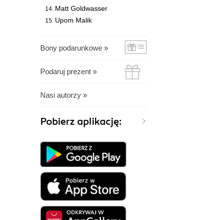
Matt Goldwasser
Upom Malik
Bony podarunkowe »
Podaruj prezent »
Nasi autorzy »
Pobierz aplikację: