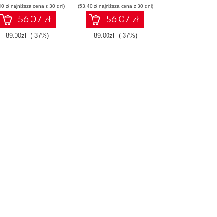
40 zł najniższa cena z 30 dni)
(53,40 zł najniższa cena z 30 dni)
56.07 zł
56.07 zł
89.00zł
(-37%)
89.00zł
(-37%)