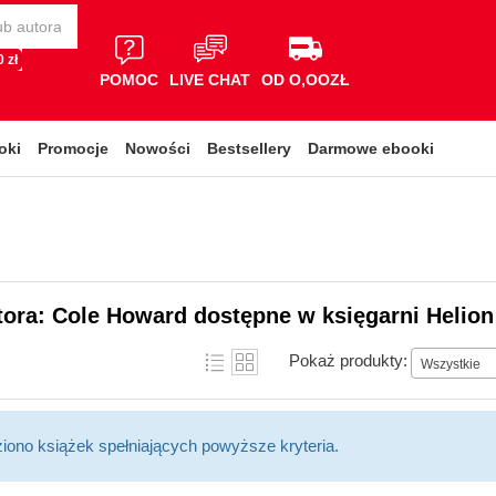
 zł
POMOC
LIVE CHAT
OD O,OOZŁ
oki
Promocje
Nowości
Bestsellery
Darmowe ebooki
tora: Cole Howard dostępne w księgarni Helion
Pokaż produkty:
Wszystkie
ziono książek spełniających powyższe kryteria.