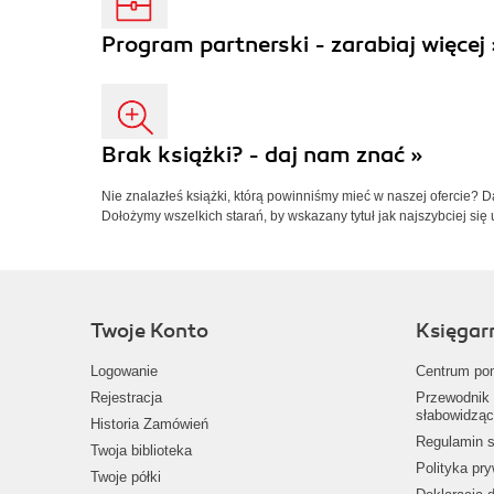
Program partnerski - zarabiaj więcej 
Brak książki? - daj nam znać »
Nie znalazłeś książki, którą powinniśmy mieć w naszej ofercie? 
Dołożymy wszelkich starań, by wskazany tytuł jak najszybciej się 
Twoje Konto
Księgar
Logowanie
Centrum po
Rejestracja
Przewodnik 
słabowidząc
Historia Zamówień
Regulamin s
Twoja biblioteka
Polityka pr
Twoje półki