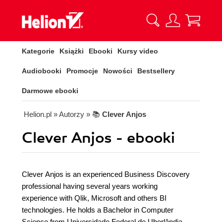
Kategorie
Książki
Ebooki
Kursy video
Audiobooki
Promocje
Nowości
Bestsellery
Darmowe ebooki
Helion.pl
» Autorzy
» 📚
Clever Anjos
Clever Anjos - ebooki
Clever Anjos is an experienced Business Discovery
professional having several years working
experience with Qlik, Microsoft and others BI
technologies. He holds a Bachelor in Computer
Science from Universidade Federal de Uberlândia