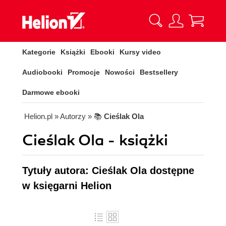
Kategorie
Książki
Ebooki
Kursy video
Audiobooki
Promocje
Nowości
Bestsellery
Darmowe ebooki
Helion.pl
» Autorzy
» 📚
Cieślak Ola
Cieślak Ola - książki
Tytuły autora: Cieślak Ola dostępne
w księgarni Helion