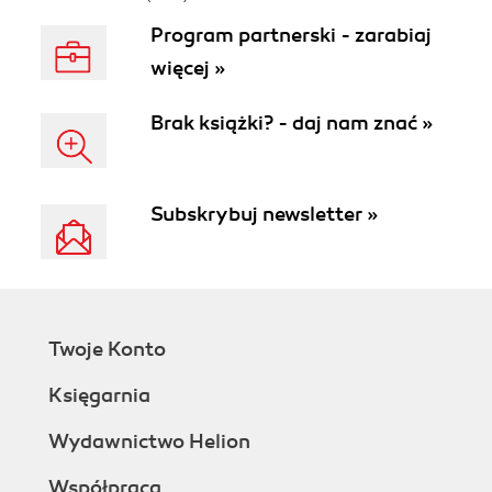
Program partnerski - zarabiaj
więcej »
Brak książki? - daj nam znać »
Subskrybuj newsletter »
Twoje Konto
Księgarnia
Wydawnictwo Helion
Współpraca