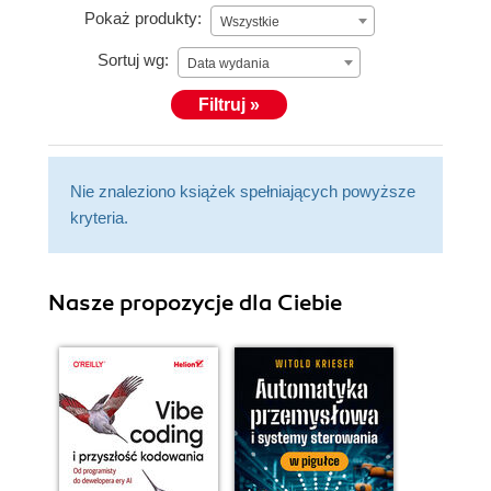
Pokaż produkty:
Wszystkie
Sortuj wg:
Data wydania
Filtruj »
Nie znaleziono książek spełniających powyższe
kryteria.
Nasze propozycje dla Ciebie