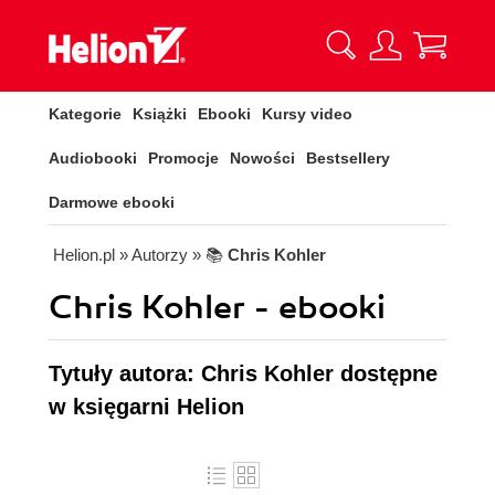
Kategorie
Książki
Ebooki
Kursy video
Audiobooki
Promocje
Nowości
Bestsellery
Darmowe ebooki
Helion.pl
» Autorzy
» 📚
Chris Kohler
Chris Kohler - ebooki
Tytuły autora: Chris Kohler dostępne
w księgarni Helion