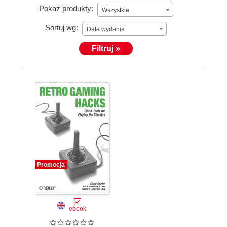
Pokaż produkty:
Wszystkie
Sortuj wg:
Data wydania
Filtruj »
Promocja
ebook