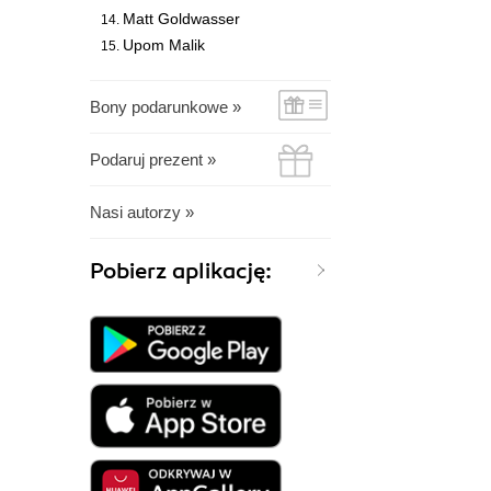
Matt Goldwasser
Upom Malik
Bony podarunkowe »
Podaruj prezent »
Nasi autorzy »
Pobierz aplikację: