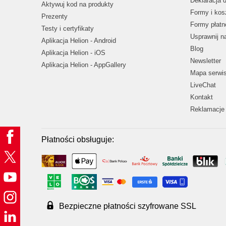
Deklaracja 
Aktywuj kod na produkty
Formy i kos
Prezenty
Formy płatn
Testy i certyfikaty
Usprawnij 
Aplikacja Helion - Android
Blog
Aplikacja Helion - iOS
Newsletter
Aplikacja Helion - AppGallery
Mapa serwi
LiveChat
Kontakt
Reklamacje 
Płatności obsługuje:
Bezpieczne płatności szyfrowane SSL