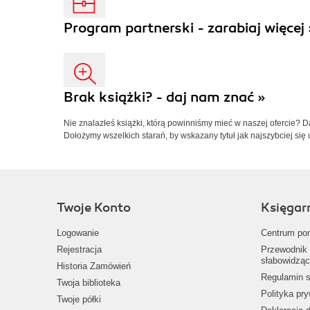
Program partnerski - zarabiaj więcej 
Brak książki? - daj nam znać »
Nie znalazłeś książki, którą powinniśmy mieć w naszej ofercie? 
Dołożymy wszelkich starań, by wskazany tytuł jak najszybciej się 
Twoje Konto
Księgar
Logowanie
Centrum po
Rejestracja
Przewodnik 
słabowidząc
Historia Zamówień
Regulamin s
Twoja biblioteka
Polityka pr
Twoje półki