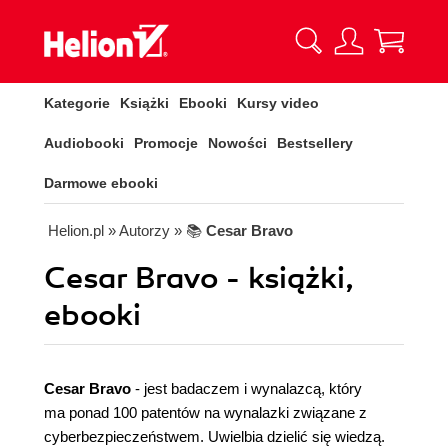
Kategorie
Książki
Ebooki
Kursy video
Audiobooki
Promocje
Nowości
Bestsellery
Darmowe ebooki
Helion.pl
» Autorzy
» 📚
Cesar Bravo
Cesar Bravo - książki,
ebooki
Cesar Bravo
- jest badaczem i wynalazcą, który
ma ponad 100 patentów na wynalazki związane z
cyberbezpieczeństwem. Uwielbia dzielić się wiedzą.