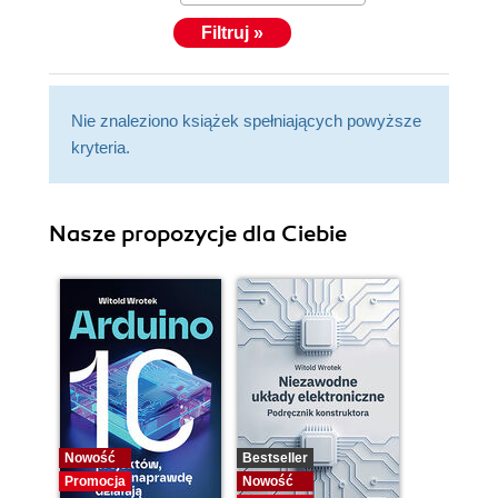
Filtruj »
Nie znaleziono książek spełniających powyższe
kryteria.
Nasze propozycje dla Ciebie
Nowość
Bestseller
Promocja
Nowość