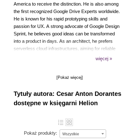
America to receive the distinction. He is also among
the first recognized Google Drive Experts worldwide.
He is known for his rapid prototyping skills and
passion for UX. A strong advocate of Google Design
Sprint, he believes good ideas can be transformed
into a product in days. As an architect, he prefers
serverless cloud infrastructures, aiming for reliable
solutions that can scale to millions of users. His
więcej »
experience includes working for one of Latin
Americas most recognized education start-ups, one
[Pokaż więcej]
of the USs largest media companies, and one of the
worlds largest software engineering providers.
Tytuły autora: Cesar Anton Dorantes
dostępne w księgarni Helion
Pokaż produkty:
Wszystkie