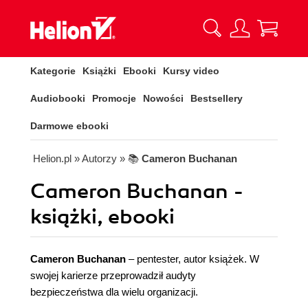
Kategorie
Książki
Ebooki
Kursy video
Audiobooki
Promocje
Nowości
Bestsellery
Darmowe ebooki
Helion.pl
» Autorzy
» 📚
Cameron Buchanan
Cameron Buchanan -
książki, ebooki
Cameron Buchanan
– pentester, autor książek. W
swojej karierze przeprowadził audyty
bezpieczeństwa dla wielu organizacji.