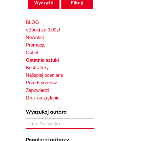
Wyczyść
BLOG
eBooki za 0,00zł
Nowości
Promocje
Outlet
Ostatnie sztuki
Bestsellery
Najlepiej oceniane
Przedsprzedaż
Zapowiedzi
Druk na żądanie
Wyszukaj autora
Popularni autorzy