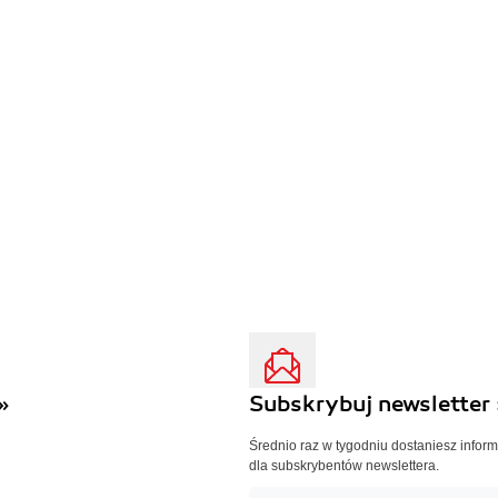
»
Subskrybuj newsletter 
Średnio raz w tygodniu dostaniesz infor
dla subskrybentów newslettera.