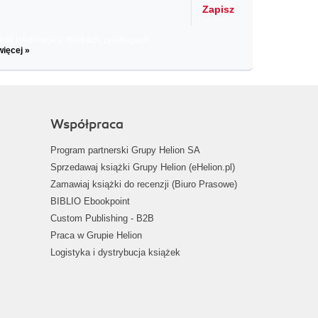
Zapisz
il informacje o zniżkach, promocjach
więcej »
Współpraca
Program partnerski Grupy Helion SA
Sprzedawaj książki Grupy Helion (eHelion.pl)
Zamawiaj książki do recenzji (Biuro Prasowe)
BIBLIO Ebookpoint
Custom Publishing - B2B
Praca w Grupie Helion
Logistyka i dystrybucja książek