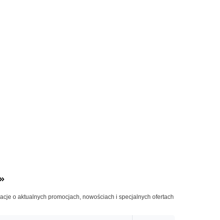
»
macje o aktualnych promocjach, nowościach i specjalnych ofertach