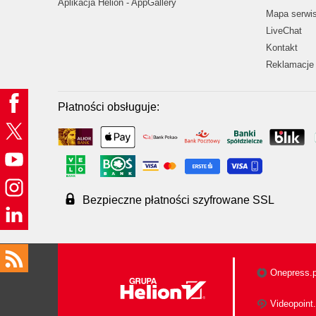
Aplikacja Helion - AppGallery
Mapa serwi
LiveChat
Kontakt
Reklamacje 
Płatności obsługuje:
Bezpieczne płatności szyfrowane SSL
Onepress.p
Videopoint.