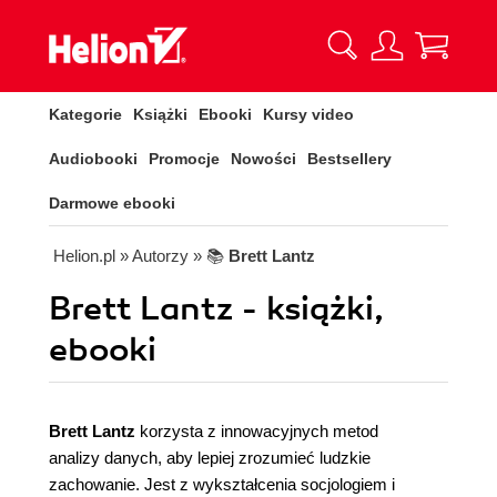
Kategorie
Książki
Ebooki
Kursy video
Audiobooki
Promocje
Nowości
Bestsellery
Darmowe ebooki
Helion.pl
» Autorzy
» 📚
Brett Lantz
Brett Lantz - książki,
ebooki
Brett Lantz
korzysta z innowacyjnych metod
analizy danych, aby lepiej zrozumieć ludzkie
zachowanie. Jest z wykształcenia socjologiem i