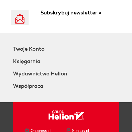
Subskrybuj newsletter »
Twoje Konto
Księgarnia
Wydawnictwo Helion
Współpraca
Onepress.pl
Sensus.pl