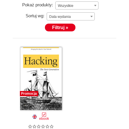
Pokaż produkty:
Wszystkie
Sortuj wg:
Data wydania
Filtruj »
Promocja
ebook