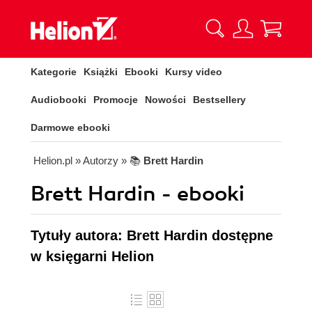
Kategorie
Książki
Ebooki
Kursy video
Audiobooki
Promocje
Nowości
Bestsellery
Darmowe ebooki
Helion.pl
» Autorzy
» 📚
Brett Hardin
Brett Hardin - ebooki
Tytuły autora: Brett Hardin dostępne
w księgarni Helion