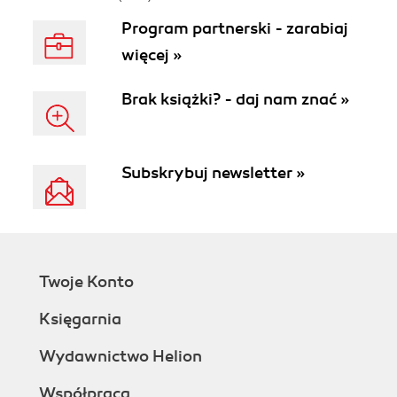
Program partnerski - zarabiaj
więcej »
Brak książki? - daj nam znać »
Subskrybuj newsletter »
Twoje Konto
Księgarnia
Wydawnictwo Helion
Współpraca