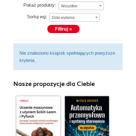
Pokaż produkty:
Wszystkie
Sortuj wg:
Data wydania
Filtruj »
Nie znaleziono książek spełniających powyższe
kryteria.
Nasze propozycje dla Ciebie