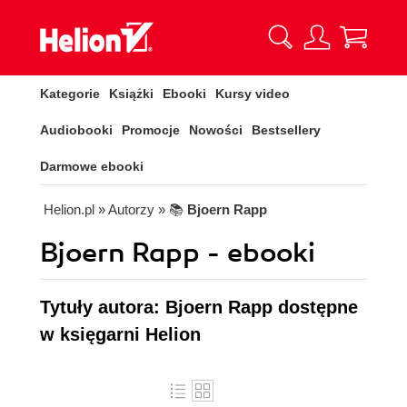
Kategorie
Książki
Ebooki
Kursy video
Audiobooki
Promocje
Nowości
Bestsellery
Darmowe ebooki
Helion.pl
» Autorzy
» 📚
Bjoern Rapp
Bjoern Rapp - ebooki
Tytuły autora: Bjoern Rapp dostępne
w księgarni Helion