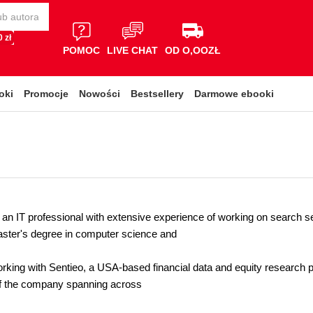
 zł
POMOC
LIVE CHAT
OD O,OOZŁ
oki
Promocje
Nowości
Bestsellery
Darmowe ebooki
is an IT professional with extensive experience of working on search
ster's degree in computer science and
orking with Sentieo, a USA-based financial data and equity research p
of the company spanning across