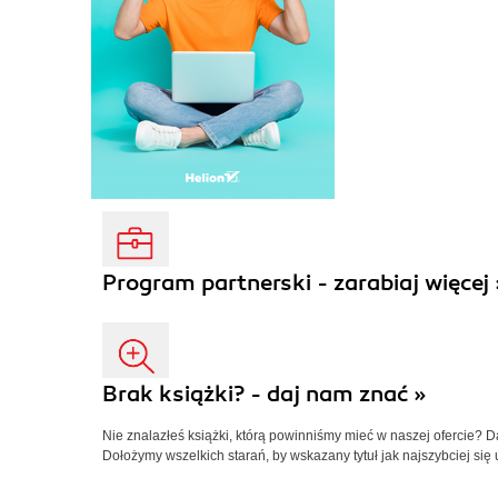
Program partnerski - zarabiaj więcej 
Brak książki? - daj nam znać »
Nie znalazłeś książki, którą powinniśmy mieć w naszej ofercie? 
Dołożymy wszelkich starań, by wskazany tytuł jak najszybciej się 