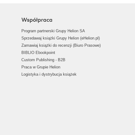
Współpraca
Program partnerski Grupy Helion SA
Sprzedawaj książki Grupy Helion (eHelion.pl)
Zamawiaj książki do recenzji (Biuro Prasowe)
BIBLIO Ebookpoint
Custom Publishing - B2B
Praca w Grupie Helion
Logistyka i dystrybucja książek