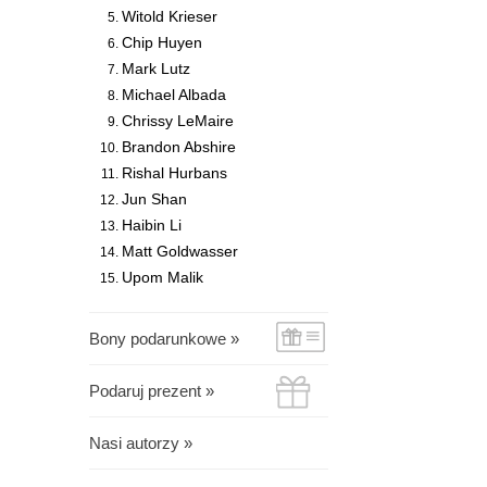
Witold Krieser
Chip Huyen
Mark Lutz
Michael Albada
Chrissy LeMaire
Brandon Abshire
Rishal Hurbans
Jun Shan
Haibin Li
Matt Goldwasser
Upom Malik
Bony podarunkowe »
Podaruj prezent »
Nasi autorzy »