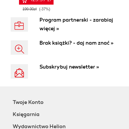
199.00zł
(-37%)
Program partnerski - zarabiaj
więcej »
Brak książki? - daj nam znać »
Subskrybuj newsletter »
Twoje Konto
Księgarnia
Wydawnictwo Helion