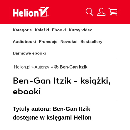
Kategorie
Książki
Ebooki
Kursy video
Audiobooki
Promocje
Nowości
Bestsellery
Darmowe ebooki
Helion.pl
» Autorzy
» 📚
Ben-Gan Itzik
Ben-Gan Itzik - książki,
ebooki
Tytuły autora: Ben-Gan Itzik
dostępne w księgarni Helion