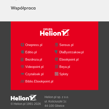
Współpraca
Onepress.pl
Sensus.pl
Editio.pl
DlaBystrzakow.pl
Bezdroza.pl
Ebookpoint.pl
Videopoint.pl
Beya.pl
Czytalisek.pl
Sploty
Biblio.Ebookpoint.pl
Helion.pl sp. z o.o.
ul. Kościuszki 1c
© Helion.pl 1991-2026
44-100 Gliwice