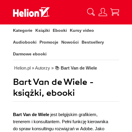
Kategorie
Książki
Ebooki
Kursy video
Audiobooki
Promocje
Nowości
Bestsellery
Darmowe ebooki
Helion.pl
» Autorzy
» 📚
Bart Van de Wiele
Bart Van de Wiele -
książki, ebooki
Bart Van de Wiele
jest belgijskim grafikiem,
trenerem i konsultantem. Pełni funkcję kierownika
do spraw konsultingu rozwiązań w Adobe. Jako