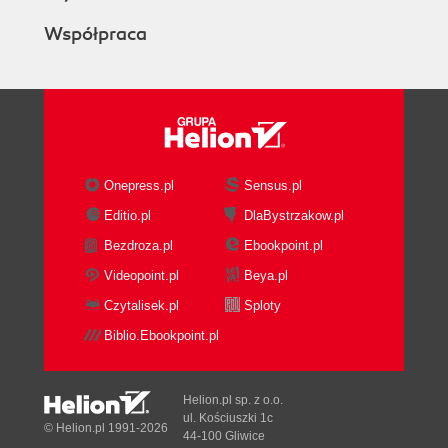
Współpraca
Onepress.pl
Sensus.pl
Editio.pl
DlaBystrzakow.pl
Bezdroza.pl
Ebookpoint.pl
Videopoint.pl
Beya.pl
Czytalisek.pl
Sploty
Biblio.Ebookpoint.pl
Helion.pl sp. z o.o.
ul. Kościuszki 1c
© Helion.pl 1991-2026
44-100 Gliwice