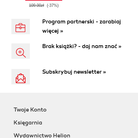
109.00zł
(-37%)
Program partnerski - zarabiaj
więcej »
Brak książki? - daj nam znać »
Subskrybuj newsletter »
Twoje Konto
Księgarnia
Wydawnictwo Helion