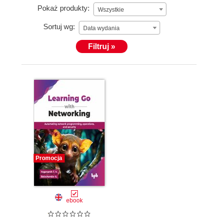
Pokaż produkty:
Wszystkie
Sortuj wg:
Data wydania
Filtruj »
Promocja
ebook