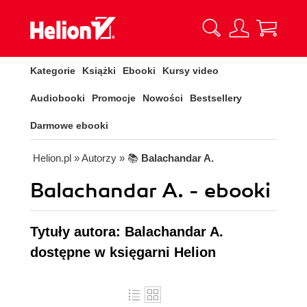
Kategorie
Książki
Ebooki
Kursy video
Audiobooki
Promocje
Nowości
Bestsellery
Darmowe ebooki
Helion.pl
» Autorzy
» 📚
Balachandar A.
Balachandar A. - ebooki
Tytuły autora: Balachandar A.
dostępne w księgarni Helion