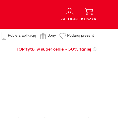
ZALOGUJ
KOSZYK
Pobierz aplikację
Bony
Podaruj prezent
TOP tytuł w super cenie » 50% taniej