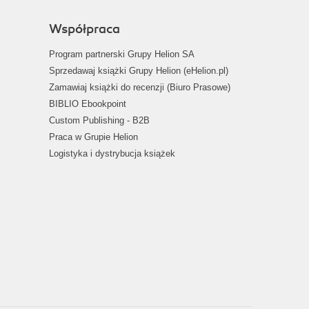
Współpraca
Program partnerski Grupy Helion SA
Sprzedawaj książki Grupy Helion (eHelion.pl)
Zamawiaj książki do recenzji (Biuro Prasowe)
BIBLIO Ebookpoint
Custom Publishing - B2B
Praca w Grupie Helion
Logistyka i dystrybucja książek