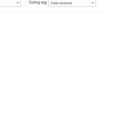
Data wydania
Sortuj wg:
Data wydania