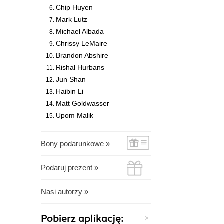
Chip Huyen
Mark Lutz
Michael Albada
Chrissy LeMaire
Brandon Abshire
Rishal Hurbans
Jun Shan
Haibin Li
Matt Goldwasser
Upom Malik
Bony podarunkowe »
Podaruj prezent »
Nasi autorzy »
Pobierz aplikację: