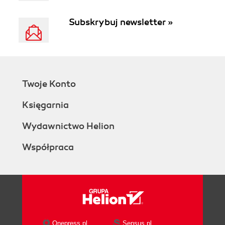
Subskrybuj newsletter »
Twoje Konto
Księgarnia
Wydawnictwo Helion
Współpraca
Onepress.pl
Sensus.pl