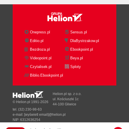
Onepress.pl
Sensus.pl
Editio.pl
DlaBystrzakow.pl
Bezdroza.pl
Ebookpoint.pl
Videopoint.pl
Beya.pl
Czytalisek.pl
Sploty
Biblio.Ebookpoint.pl
Helion.pl sp. z o.o.
ul. Kościuszki 1c
© Helion.pl 1991-2026
44-100 Gliwice
tel. (32) 230-98-63
e-mail:
[wyświetl email]@helion.pl
NIP: 6312636254
Regon: 241989027