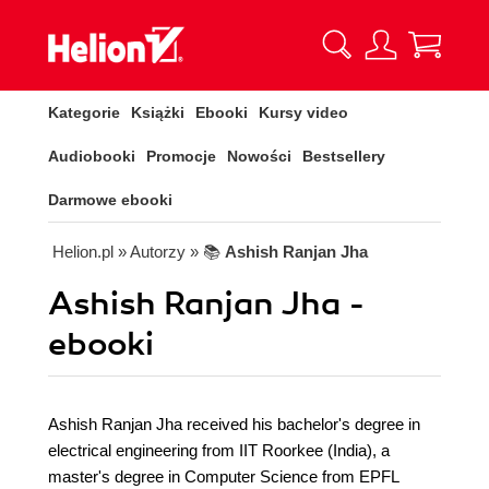
Kategorie
Książki
Ebooki
Kursy video
Audiobooki
Promocje
Nowości
Bestsellery
Darmowe ebooki
Helion.pl
» Autorzy
» 📚
Ashish Ranjan Jha
Ashish Ranjan Jha -
ebooki
Ashish Ranjan Jha received his bachelor's degree in
electrical engineering from IIT Roorkee (India), a
master's degree in Computer Science from EPFL