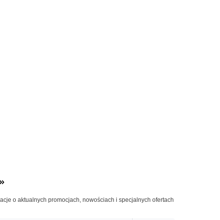
»
macje o aktualnych promocjach, nowościach i specjalnych ofertach