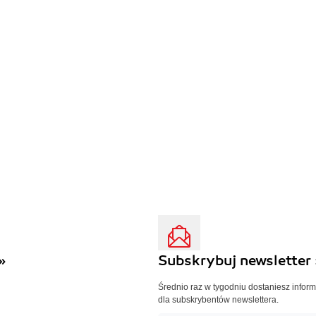
»
Subskrybuj newsletter 
Średnio raz w tygodniu dostaniesz infor
dla subskrybentów newslettera.