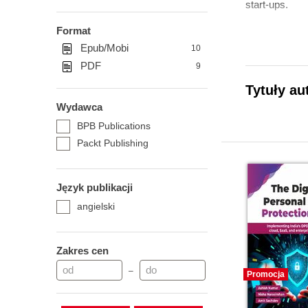
start-ups.
Format
Epub/Mobi
10
PDF
9
Tytuły au
Wydawca
BPB Publications
Packt Publishing
Język publikacji
angielski
Zakres cen
–
Promocja