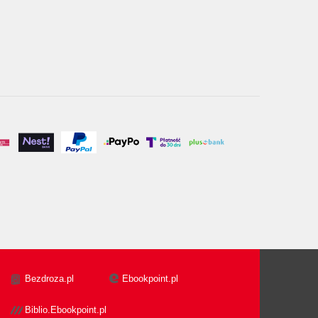
Bezdroza.pl
Ebookpoint.pl
Biblio.Ebookpoint.pl