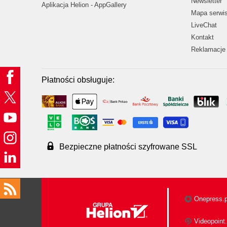
Newsletter
Aplikacja Helion - AppGallery
Mapa serwi
LiveChat
Kontakt
Reklamacje 
Płatności obsługuje:
Bezpieczne płatności szyfrowane SSL
Onepress.p
Videopoint.