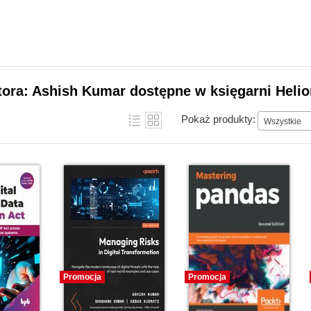
tora: Ashish Kumar dostępne w księgarni Heli
Pokaż produkty:
Wszystkie
Promocja
Promocja