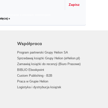
Zapisz
il informacje o zniżkach, promocjach
więcej »
Współpraca
Program partnerski Grupy Helion SA
Sprzedawaj książki Grupy Helion (eHelion.pl)
Zamawiaj książki do recenzji (Biuro Prasowe)
BIBLIO Ebookpoint
Custom Publishing - B2B
Praca w Grupie Helion
Logistyka i dystrybucja książek