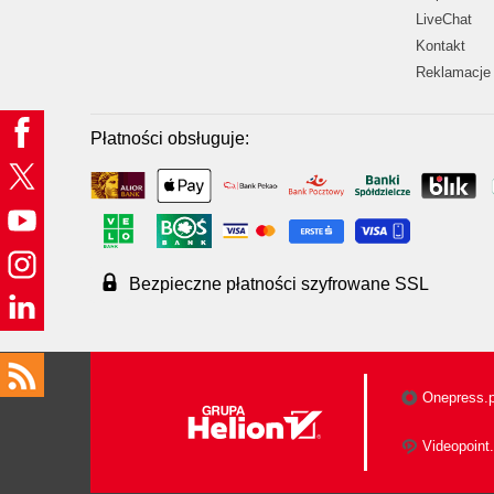
LiveChat
Kontakt
Reklamacje 
Płatności obsługuje:
Bezpieczne płatności szyfrowane SSL
Onepress.p
Videopoint.