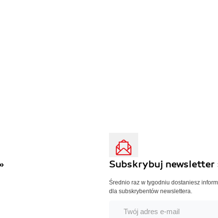
»
Subskrybuj newsletter 
Średnio raz w tygodniu dostaniesz infor
dla subskrybentów newslettera.