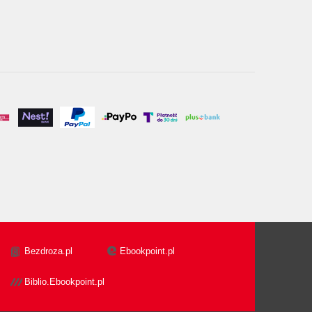
Bezdroza.pl
Ebookpoint.pl
Biblio.Ebookpoint.pl