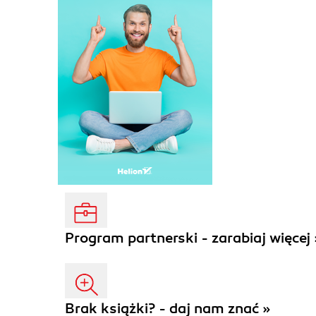
Program partnerski - zarabiaj więcej 
Brak książki? - daj nam znać »