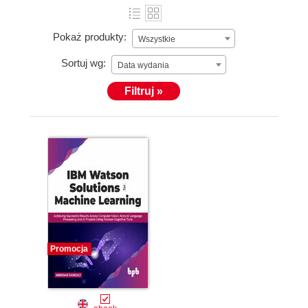
Pokaż produkty:
Wszystkie
Sortuj wg:
Data wydania
Filtruj »
Promocja