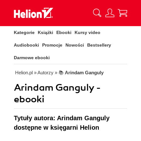
Kategorie
Książki
Ebooki
Kursy video
Audiobooki
Promocje
Nowości
Bestsellery
Darmowe ebooki
Helion.pl
» Autorzy
» 📚
Arindam Ganguly
Arindam Ganguly -
ebooki
Tytuły autora: Arindam Ganguly
dostępne w księgarni Helion