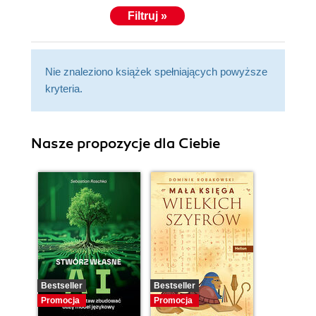
Filtruj »
Nie znaleziono książek spełniających powyższe
kryteria.
Nasze propozycje dla Ciebie
Bestseller
Bestseller
Promocja
Promocja