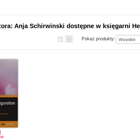
tora: Anja Schirwinski dostępne w księgarni He
Pokaż produkty:
Wszystkie
ok