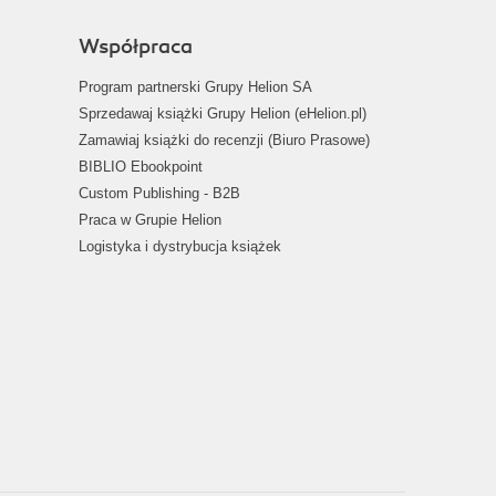
Współpraca
Program partnerski Grupy Helion SA
Sprzedawaj książki Grupy Helion (eHelion.pl)
Zamawiaj książki do recenzji (Biuro Prasowe)
BIBLIO Ebookpoint
Custom Publishing - B2B
Praca w Grupie Helion
Logistyka i dystrybucja książek