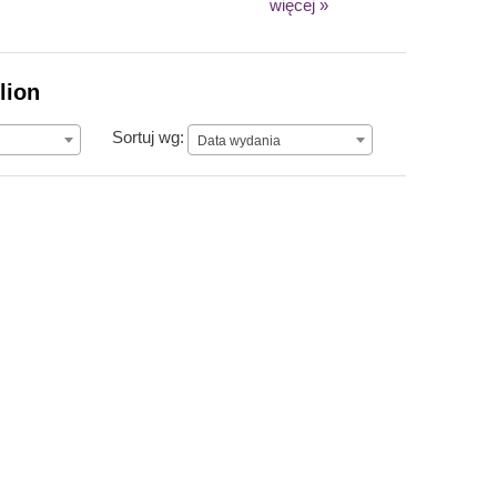
więcej »
lion
Data wydania
Sortuj wg:
Data wydania