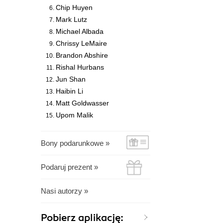
Chip Huyen
Mark Lutz
Michael Albada
Chrissy LeMaire
Brandon Abshire
Rishal Hurbans
Jun Shan
Haibin Li
Matt Goldwasser
Upom Malik
Bony podarunkowe »
Podaruj prezent »
Nasi autorzy »
Pobierz aplikację: