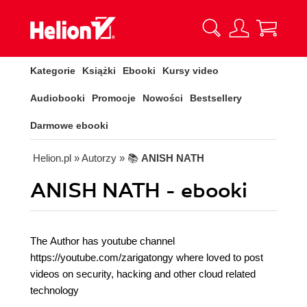
Kategorie
Książki
Ebooki
Kursy video
Audiobooki
Promocje
Nowości
Bestsellery
Darmowe ebooki
Helion.pl
» Autorzy
» 📚
ANISH NATH
ANISH NATH - ebooki
The Author has youtube channel
https://youtube.com/zarigatongy where loved to post
videos on security, hacking and other cloud related
technology