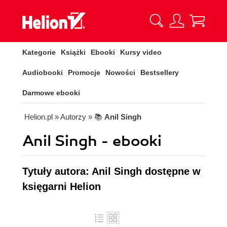
Kategorie
Książki
Ebooki
Kursy video
Audiobooki
Promocje
Nowości
Bestsellery
Darmowe ebooki
Helion.pl
» Autorzy
» 📚
Anil Singh
Anil Singh - ebooki
Tytuły autora: Anil Singh dostępne w
księgarni Helion