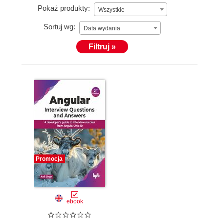
Pokaż produkty:
Wszystkie
Sortuj wg:
Data wydania
Filtruj »
Promocja
ebook