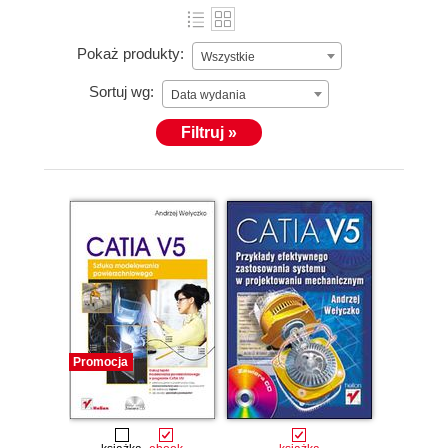
Pokaż produkty:
Wszystkie
Sortuj wg:
Data wydania
Filtruj »
Promocja