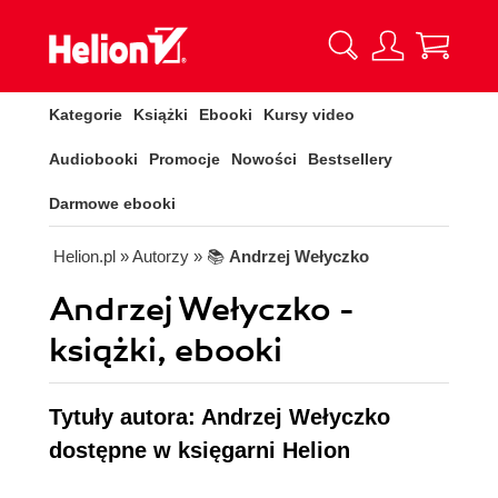
Kategorie
Książki
Ebooki
Kursy video
Audiobooki
Promocje
Nowości
Bestsellery
Darmowe ebooki
Helion.pl
» Autorzy
» 📚
Andrzej Wełyczko
Andrzej Wełyczko -
książki, ebooki
Tytuły autora: Andrzej Wełyczko
dostępne w księgarni Helion