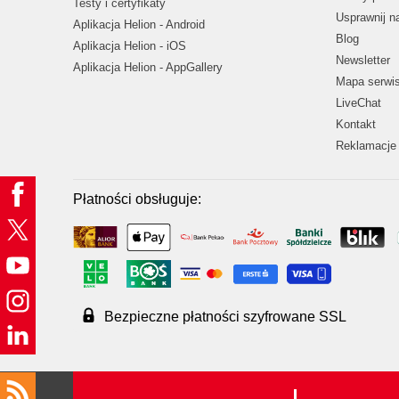
Testy i certyfikaty
Usprawnij 
Aplikacja Helion - Android
Blog
Aplikacja Helion - iOS
Newsletter
Aplikacja Helion - AppGallery
Mapa serwi
LiveChat
Kontakt
Reklamacje 
Płatności obsługuje:
Bezpieczne płatności szyfrowane SSL