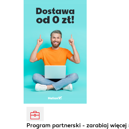
Program partnerski - zarabiaj więcej 