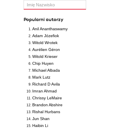
Popularni autorzy
Anil Ananthaswamy
Adam Józefiok
Witold Wrotek
Aurélien Géron
Witold Krieser
Chip Huyen
Michael Albada
Mark Lutz
Richard D Avila
Imran Ahmad
Chrissy LeMaire
Brandon Abshire
Rishal Hurbans
Jun Shan
Haibin Li