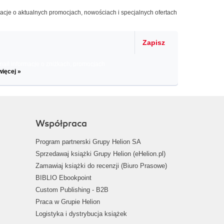
macje o aktualnych promocjach, nowościach i specjalnych ofertach
Zapisz
il informacje o zniżkach, promocjach
więcej »
Współpraca
Program partnerski Grupy Helion SA
Sprzedawaj książki Grupy Helion (eHelion.pl)
Zamawiaj książki do recenzji (Biuro Prasowe)
BIBLIO Ebookpoint
Custom Publishing - B2B
Praca w Grupie Helion
Logistyka i dystrybucja książek