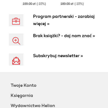
199.00 zł
(-10%)
189.00 zł
(-10%)
Program partnerski - zarabiaj
więcej »
Brak książki? - daj nam znać »
Subskrybuj newsletter »
Twoje Konto
Księgarnia
Wydawnictwo Helion