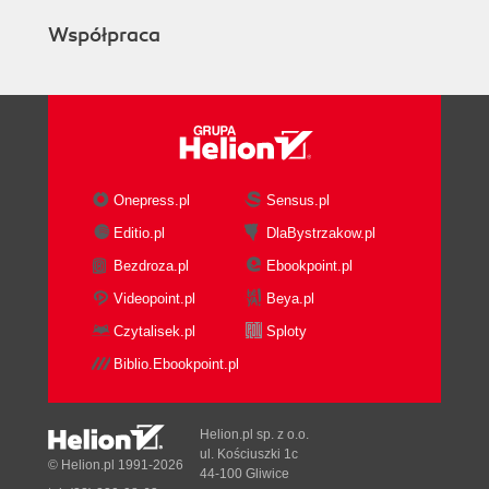
Współpraca
Onepress.pl
Sensus.pl
Editio.pl
DlaBystrzakow.pl
Bezdroza.pl
Ebookpoint.pl
Videopoint.pl
Beya.pl
Czytalisek.pl
Sploty
Biblio.Ebookpoint.pl
Helion.pl sp. z o.o.
ul. Kościuszki 1c
© Helion.pl 1991-2026
44-100 Gliwice