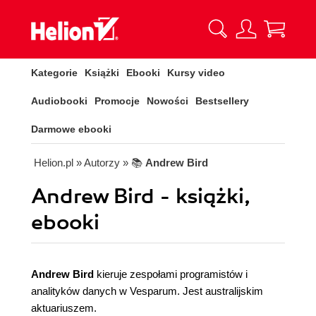
Kategorie
Książki
Ebooki
Kursy video
Audiobooki
Promocje
Nowości
Bestsellery
Darmowe ebooki
Helion.pl
» Autorzy
» 📚
Andrew Bird
Andrew Bird - książki,
ebooki
Andrew Bird
kieruje zespołami programistów i
analityków danych w Vesparum. Jest australijskim
aktuariuszem.