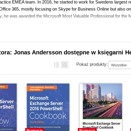
actice EMEA team. In 2016, he started to work for Swedens largest r
 Office 365, mostly focusing on Skype for Business Online but also on
, he was awarded the Microsoft Most Valuable Professional for the 
tora: Jonas Andersson dostępne w księgarni H
Pokaż produkty:
Wszystkie
Promocja
Promocja