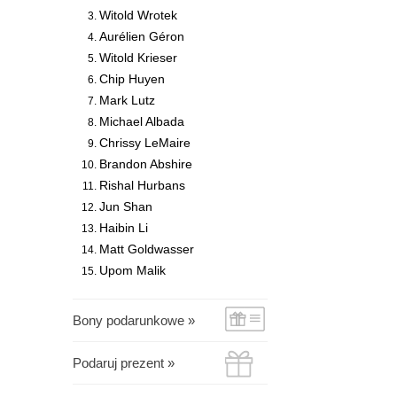
Witold Wrotek
Aurélien Géron
Witold Krieser
Chip Huyen
Mark Lutz
Michael Albada
Chrissy LeMaire
Brandon Abshire
Rishal Hurbans
Jun Shan
Haibin Li
Matt Goldwasser
Upom Malik
Bony podarunkowe »
Podaruj prezent »