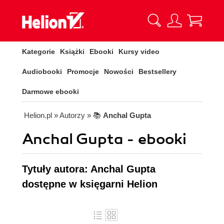
Kategorie
Książki
Ebooki
Kursy video
Audiobooki
Promocje
Nowości
Bestsellery
Darmowe ebooki
Helion.pl
» Autorzy
» 📚
Anchal Gupta
Anchal Gupta - ebooki
Tytuły autora: Anchal Gupta
dostępne w księgarni Helion