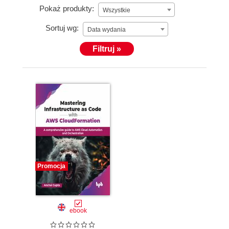
Pokaż produkty:
Wszystkie
Sortuj wg:
Data wydania
Filtruj »
Promocja
ebook