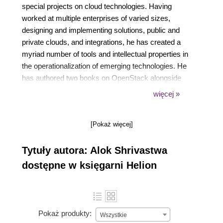
special projects on cloud technologies. Having
worked at multiple enterprises of varied sizes,
designing and implementing solutions, public and
private clouds, and integrations, he has created a
myriad number of tools and intellectual properties in
the operationalization of emerging technologies. He
has authored two books on OpenStack alongside
several white papers and blogs on technology, in
więcej »
addition to writing poems in Hindi.
[Pokaż więcej]
Tytuły autora: Alok Shrivastwa
dostępne w księgarni Helion
Pokaż produkty:
Wszystkie