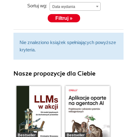
Sortuj wg:
Data wydania
Filtruj »
Nie znaleziono książek spełniających powyższe
kryteria.
Nasze propozycje dla Ciebie
Bestseller
Bestseller