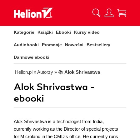
Kategorie
Książki
Ebooki
Kursy video
Audiobooki
Promocje
Nowości
Bestsellery
Darmowe ebooki
Helion.pl
» Autorzy
» 📚
Alok Shrivastwa
Alok Shrivastwa -
ebooki
Alok Shrivastwa is a technologist from India,
currently working as the Director of special projects
for Microland in the CMD's office. He currently runs