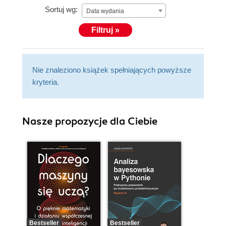
Sortuj wg:
Data wydania
Filtruj »
Nie znaleziono książek spełniających powyższe
kryteria.
Nasze propozycje dla Ciebie
Bestseller
Bestseller