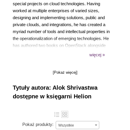
special projects on cloud technologies. Having
worked at multiple enterprises of varied sizes,
designing and implementing solutions, public and
private clouds, and integrations, he has created a
myriad number of tools and intellectual properties in
the operationalization of emerging technologies. He
has authored two books on OpenStack alongside
several white papers and blogs on technology, in
więcej »
addition to writing poems in Hindi.
[Pokaż więcej]
Tytuły autora: Alok Shrivastwa
dostępne w księgarni Helion
Pokaż produkty:
Wszystkie