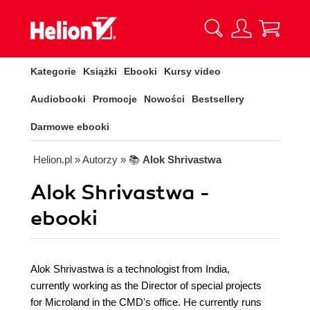
Kategorie
Książki
Ebooki
Kursy video
Audiobooki
Promocje
Nowości
Bestsellery
Darmowe ebooki
Helion.pl
» Autorzy
» 📚
Alok Shrivastwa
Alok Shrivastwa -
ebooki
Alok Shrivastwa is a technologist from India,
currently working as the Director of special projects
for Microland in the CMD's office. He currently runs