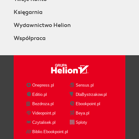
Księgarnia
Wydawnictwo Helion
Współpraca
Onepress.pl
Sensus.pl
Editio.pl
DlaBystrzakow.pl
Bezdroza.pl
Ebookpoint.pl
Videopoint.pl
Beya.pl
Czytalisek.pl
Sploty
Biblio.Ebookpoint.pl