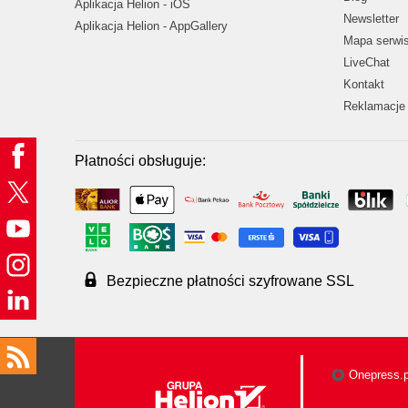
Aplikacja Helion - iOS
Newsletter
Aplikacja Helion - AppGallery
Mapa serwi
LiveChat
Kontakt
Reklamacje 
Płatności obsługuje:
Bezpieczne płatności szyfrowane SSL
Onepress.p