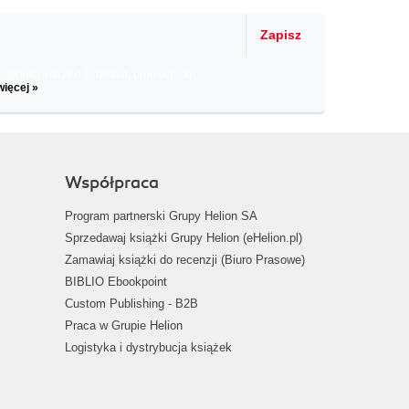
Zapisz
il informacje o zniżkach, promocjach
więcej »
Współpraca
Program partnerski Grupy Helion SA
Sprzedawaj książki Grupy Helion (eHelion.pl)
Zamawiaj książki do recenzji (Biuro Prasowe)
BIBLIO Ebookpoint
Custom Publishing - B2B
Praca w Grupie Helion
Logistyka i dystrybucja książek