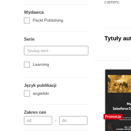
careers.
Wydawca
Packt Publishing
Tytuły au
Serie
Learning
Język publikacji
angielski
Zakres cen
Promocja
–