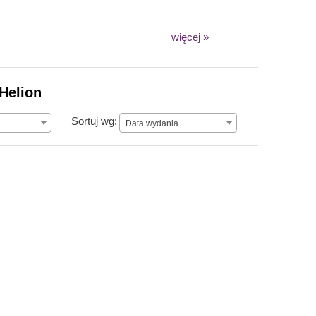
więcej »
 Helion
Data wydania
Sortuj wg:
Data wydania