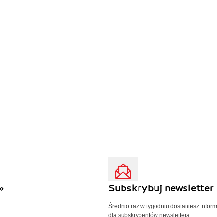
»
Subskrybuj newsletter 
Średnio raz w tygodniu dostaniesz infor
dla subskrybentów newslettera.