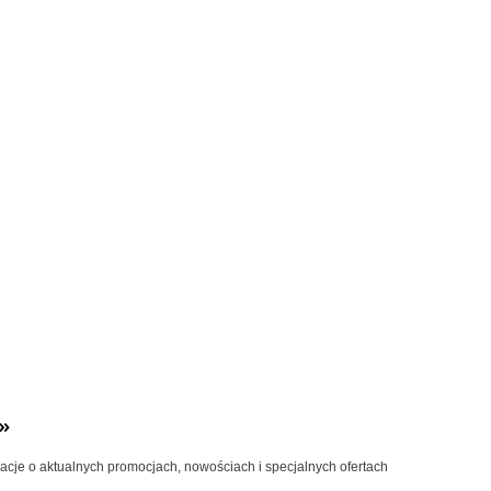
»
macje o aktualnych promocjach, nowościach i specjalnych ofertach