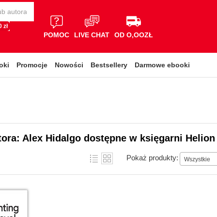
 zł
POMOC
LIVE CHAT
OD O,OOZŁ
oki
Promocje
Nowości
Bestsellery
Darmowe ebooki
tora: Alex Hidalgo dostępne w księgarni Helion
Pokaż produkty:
Wszystkie