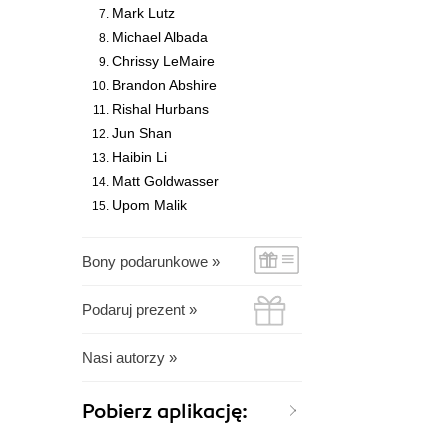
Mark Lutz
Michael Albada
Chrissy LeMaire
Brandon Abshire
Rishal Hurbans
Jun Shan
Haibin Li
Matt Goldwasser
Upom Malik
Bony podarunkowe »
Podaruj prezent »
Nasi autorzy »
Pobierz aplikację: