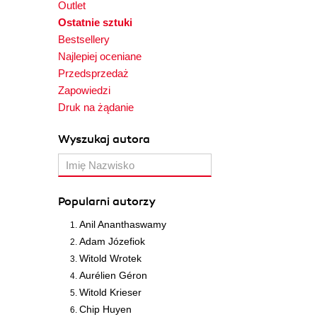
Outlet
Ostatnie sztuki
Bestsellery
Najlepiej oceniane
Przedsprzedaż
Zapowiedzi
Druk na żądanie
Wyszukaj autora
Popularni autorzy
Anil Ananthaswamy
Adam Józefiok
Witold Wrotek
Aurélien Géron
Witold Krieser
Chip Huyen