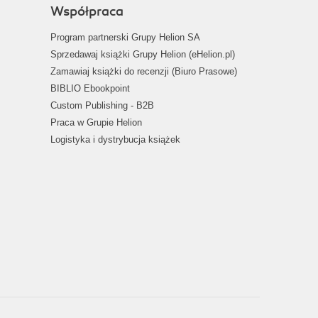
Współpraca
Program partnerski Grupy Helion SA
Sprzedawaj książki Grupy Helion (eHelion.pl)
Zamawiaj książki do recenzji (Biuro Prasowe)
BIBLIO Ebookpoint
Custom Publishing - B2B
Praca w Grupie Helion
Logistyka i dystrybucja książek