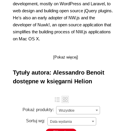
development, mostly on WordPress and Laravel, to
web design and building open source jQuery plugins.
He's also an early adopter of NW.js and the
developer of Nuwk!, an open source application that
simplifies the building process of NW.js applications
on Mac OS X.
[Pokaż więcej]
Tytuły autora: Alessandro Benoit
dostępne w księgarni Helion
Pokaż produkty:
Wszystkie
Sortuj wg:
Data wydania