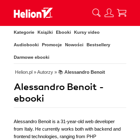
Kategorie
Książki
Ebooki
Kursy video
Audiobooki
Promocje
Nowości
Bestsellery
Darmowe ebooki
Helion.pl
» Autorzy
» 📚
Alessandro Benoit
Alessandro Benoit -
ebooki
Alessandro Benoit is a 31-year-old web developer
from Italy. He currently works both with backend and
frontend technologies, ranging from PHP