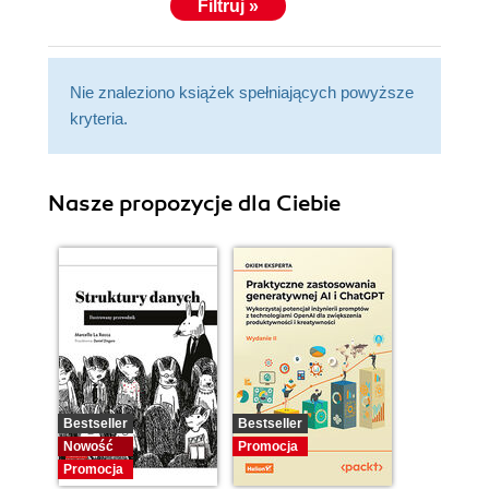
Filtruj »
Nie znaleziono książek spełniających powyższe
kryteria.
Nasze propozycje dla Ciebie
Bestseller
Bestseller
Nowość
Promocja
Promocja