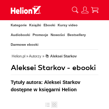
Kategorie
Książki
Ebooki
Kursy video
Audiobooki
Promocje
Nowości
Bestsellery
Darmowe ebooki
Helion.pl
» Autorzy
» 📚
Aleksei Starkov
Aleksei Starkov - ebooki
Tytuły autora: Aleksei Starkov
dostępne w księgarni Helion