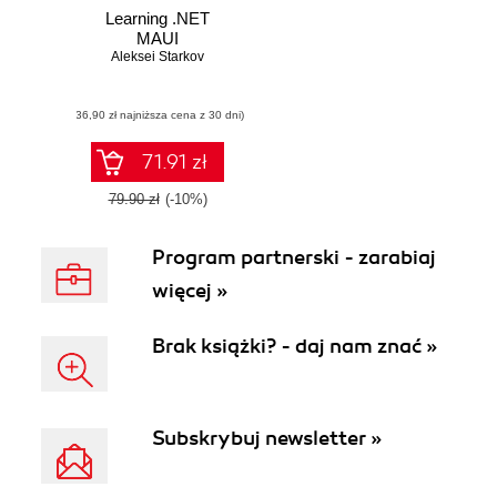
Learning .NET
MAUI
Aleksei Starkov
(36,90 zł najniższa cena z 30 dni)
71.91 zł
79.90 zł
(-10%)
Program partnerski - zarabiaj
więcej »
Brak książki? - daj nam znać »
Subskrybuj newsletter »