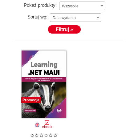
Pokaż produkty:
Wszystkie
Sortuj wg:
Data wydania
Filtruj »
Promocja
ebook