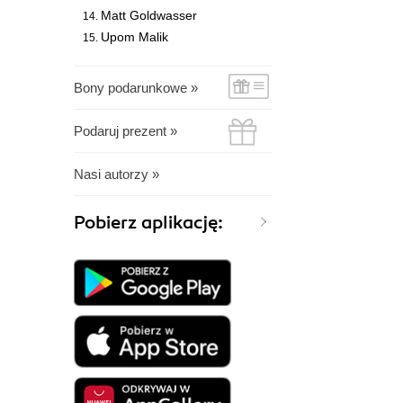
Matt Goldwasser
Upom Malik
Bony podarunkowe »
Podaruj prezent »
Nasi autorzy »
Pobierz aplikację: