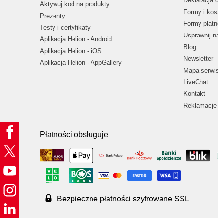
Deklaracja 
Aktywuj kod na produkty
Formy i kos
Prezenty
Formy płatn
Testy i certyfikaty
Usprawnij 
Aplikacja Helion - Android
Blog
Aplikacja Helion - iOS
Newsletter
Aplikacja Helion - AppGallery
Mapa serwi
LiveChat
Kontakt
Reklamacje 
Płatności obsługuje:
Bezpieczne płatności szyfrowane SSL