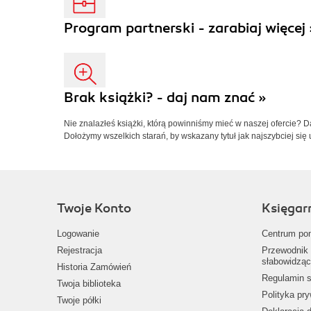
Program partnerski - zarabiaj więcej 
Brak książki? - daj nam znać »
Nie znalazłeś książki, którą powinniśmy mieć w naszej ofercie? 
Dołożymy wszelkich starań, by wskazany tytuł jak najszybciej się 
Twoje Konto
Księgar
Logowanie
Centrum po
Rejestracja
Przewodnik 
słabowidząc
Historia Zamówień
Regulamin s
Twoja biblioteka
Polityka pr
Twoje półki