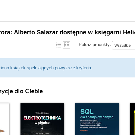
tora: Alberto Salazar dostępne w księgarni Hel
Pokaż produkty:
Wszystkie
ziono książek spełniających powyższe kryteria.
ycje dla Ciebie