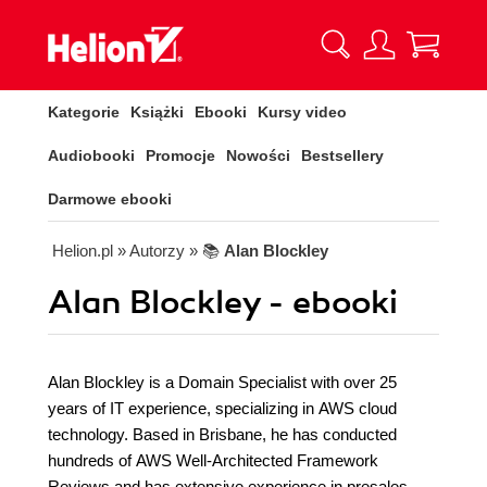
Kategorie
Książki
Ebooki
Kursy video
Audiobooki
Promocje
Nowości
Bestsellery
Darmowe ebooki
Helion.pl
» Autorzy
» 📚
Alan Blockley
Alan Blockley - ebooki
Alan Blockley is a Domain Specialist with over 25
years of IT experience, specializing in AWS cloud
technology. Based in Brisbane, he has conducted
hundreds of AWS Well-Architected Framework
Reviews and has extensive experience in presales,