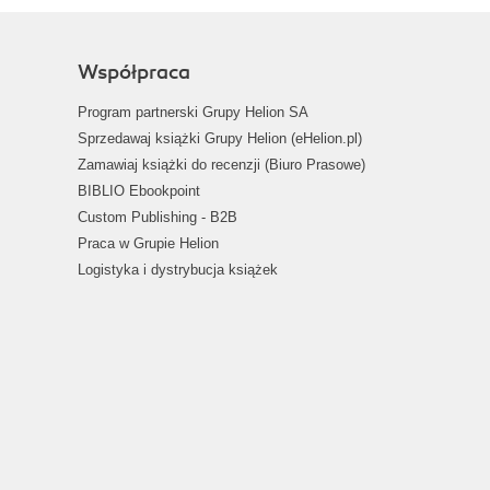
Współpraca
Program partnerski Grupy Helion SA
Sprzedawaj książki Grupy Helion (eHelion.pl)
Zamawiaj książki do recenzji (Biuro Prasowe)
BIBLIO Ebookpoint
Custom Publishing - B2B
Praca w Grupie Helion
Logistyka i dystrybucja książek