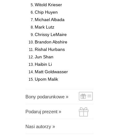
Witold Krieser
Chip Huyen
Michael Albada
Mark Lutz
Chrissy LeMaire
Brandon Abshire
Rishal Hurbans
Jun Shan
Haibin Li
Matt Goldwasser
Upom Malik
Bony podarunkowe »
Podaruj prezent »
Nasi autorzy »