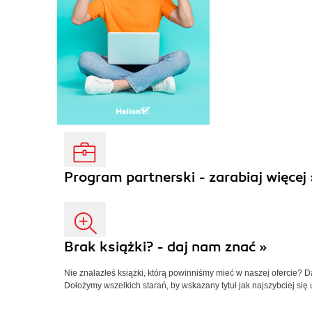
Program partnerski - zarabiaj więcej 
Brak książki? - daj nam znać »
Nie znalazłeś książki, którą powinniśmy mieć w naszej ofercie? 
Dołożymy wszelkich starań, by wskazany tytuł jak najszybciej się 