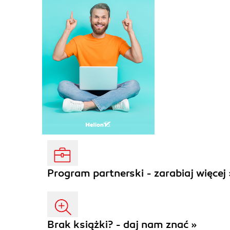
Program partnerski - zarabiaj więcej 
Brak książki? - daj nam znać »