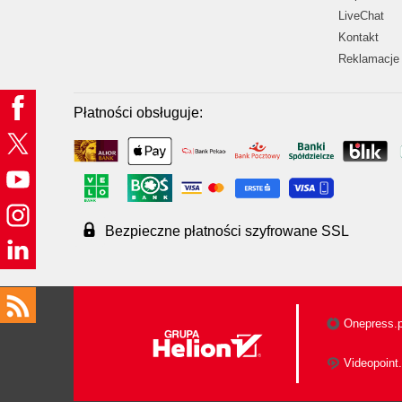
LiveChat
Kontakt
Reklamacje 
Płatności obsługuje:
Bezpieczne płatności szyfrowane SSL
Onepress.p
Videopoint.