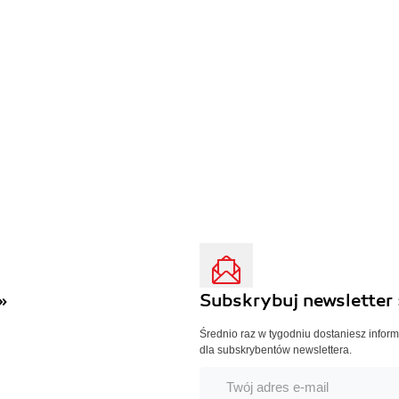
»
Subskrybuj newsletter 
Średnio raz w tygodniu dostaniesz infor
dla subskrybentów newslettera.