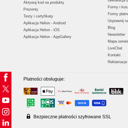
Deklaracja 
Aktywuj kod na produkty
Formy i kos
Prezenty
Formy płatn
Testy i certyfikaty
Usprawnij 
Aplikacja Helion - Android
Blog
Aplikacja Helion - iOS
Newsletter
Aplikacja Helion - AppGallery
Mapa serwi
LiveChat
Kontakt
Reklamacje 
Płatności obsługuje:
Bezpieczne płatności szyfrowane SSL