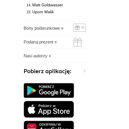
Matt Goldwasser
Upom Malik
Bony podarunkowe »
Podaruj prezent »
Nasi autorzy »
Pobierz aplikację: