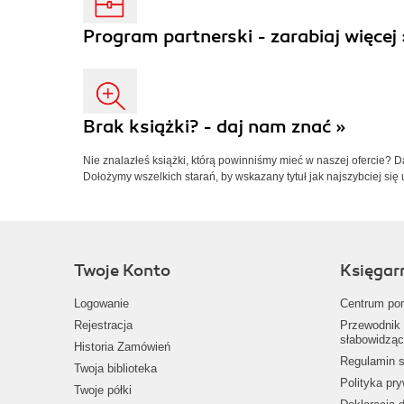
Program partnerski - zarabiaj więcej 
Brak książki? - daj nam znać »
Nie znalazłeś książki, którą powinniśmy mieć w naszej ofercie? 
Dołożymy wszelkich starań, by wskazany tytuł jak najszybciej się 
Twoje Konto
Księgar
Logowanie
Centrum po
Rejestracja
Przewodnik 
słabowidząc
Historia Zamówień
Regulamin s
Twoja biblioteka
Polityka pr
Twoje półki